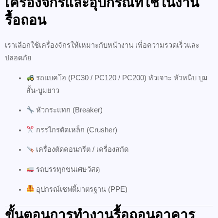
เครื่องจักรและอุปกรณ์ที่ใช้ในงาน
รื้อถอน
เราเลือกใช้เครื่องจักรให้เหมาะกับหน้างาน เพื่อความรวดเร็วและ
ปลอดภัย
รถแบคโฮ (PC30 / PC120 / PC200) หัวเจาะ หัวหนีบ บูม
สั้น-บูมยาว
หัวกระแทก (Breaker)
กรรไกรตัดเหล็ก (Crusher)
เครื่องตัดคอนกรีต / เครื่องสกัด
รถบรรทุกขนเศษวัสดุ
อุปกรณ์เซฟตี้มาตรฐาน (PPE)
ขั้นตอนการทำงานรื้อถอนอาคาร