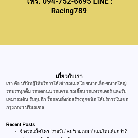
โทร. 094-752-6695 LINE :
Racing789
เกี่ยวกับเรา
เรา คือ บริษัทผู้ให้บริการให้เช่ารถแบคโฮ ขนาดเล็ก-ขนาดใหญ่
รถบรรทุกดั้ม รถบดถนน รถเครน รถเฮี๊ยบ รถแทรกเตอร์ และรับ
เหมาถมดิน รับทุบตึก รื้อถอนสิ่งก่อสร้างทุกชนิด ให้บริการในเขต
กรุงเทพฯ ปริมณฑล
Recent Posts
จ้างรถแม็คโคร ‘รายวัน’ vs ‘รายเหมา’ แบบไหนคุ้มกว่า?