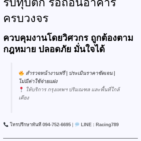
รับทุบตึก รื้อถอนอาคาร
ครบวงจร
ควบคุมงานโดยวิศวกร ถูกต้องตาม
กฎหมาย ปลอดภัย มั่นใจได้
สำรวจหน้างานฟรี | ประเมินราคาชัดเจน |
ไม่มีค่าใช้จ่ายแฝง
ให้บริการ กรุงเทพฯ ปริมณฑล และพื้นที่ใกล้
เคียง
โทรปรึกษาทันที
094-752-6695
|
LINE : Racing789