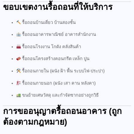
ขอบเขตงานรื้อถอนที่ให้บริการ
รื้อถอนบ้านเดี่ยว บ้านสองชั้น
รื้อถอนอาคารพาณิชย์ อาคารสำนักงาน
รื้อถอนโรงงาน โกดัง คลังสินค้า
รื้อถอนโครงสร้างคอนกรีต เหล็ก ปูน
รื้อถอนภายใน (ผนัง ฝ้า พื้น ระบบไฟ-ประปา)
รื้อถอนภายนอก (ผนัง เสา คาน หลังคา)
ขนย้ายเศษวัสดุ และกำจัดซากอย่างถูกวิธี
การขออนุญาตรื้อถอนอาคาร (ถูก
ต้องตามกฎหมาย)