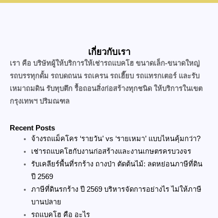
เกี่ยวกับเรา
เรา คือ บริษัทผู้ให้บริการให้เช่ารถแบคโฮ ขนาดเล็ก-ขนาดใหญ่
รถบรรทุกดั้ม รถบดถนน รถเครน รถเฮี๊ยบ รถแทรกเตอร์ และรับ
เหมาถมดิน รับทุบตึก รื้อถอนสิ่งก่อสร้างทุกชนิด ให้บริการในเขต
กรุงเทพฯ ปริมณฑล
Recent Posts
จ้างรถแม็คโคร ‘รายวัน’ vs ‘รายเหมา’ แบบไหนคุ้มกว่า?
เช่ารถแบคโฮกับงานก่อสร้างและงานเกษตรครบวงจร
รับเคลียร์พื้นที่รกร้าง ถางป่า ตัดต้นไม้: ลดหย่อนภาษีที่ดิน
ปี 2569
ภาษีที่ดินรกร้าง ปี 2569 บริหารจัดการอย่างไร ไม่ให้ภาษี
บานปลาย
รถแบคโฮ คือ อะไร