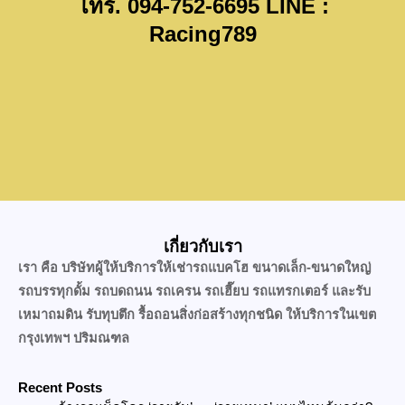
โทร. 094-752-6695 LINE :
Racing789
เกี่ยวกับเรา
เรา คือ บริษัทผู้ให้บริการให้เช่ารถแบคโฮ ขนาดเล็ก-ขนาดใหญ่
รถบรรทุกดั้ม รถบดถนน รถเครน รถเฮี๊ยบ รถแทรกเตอร์ และรับ
เหมาถมดิน รับทุบตึก รื้อถอนสิ่งก่อสร้างทุกชนิด ให้บริการในเขต
กรุงเทพฯ ปริมณฑล
Recent Posts