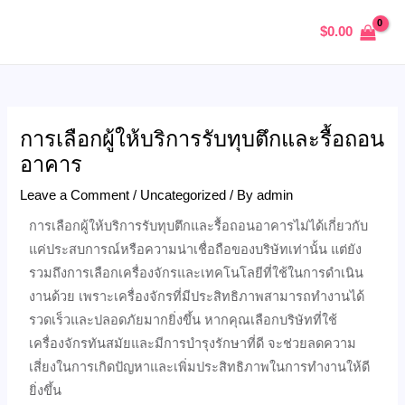
Skip
Post
MAIN
$
0.00
to
navigation
MENU
content
การเลือกผู้ให้บริการรับทุบตึกและรื้อถอน
U
อาคาร
GLE
Leave a Comment
/
Uncategorized
/ By
admin
การเลือกผู้ให้บริการรับทุบตึกและรื้อถอนอาคารไม่ได้เกี่ยวกับ
แค่ประสบการณ์หรือความน่าเชื่อถือของบริษัทเท่านั้น แต่ยัง
รวมถึงการเลือกเครื่องจักรและเทคโนโลยีที่ใช้ในการดำเนิน
งานด้วย เพราะเครื่องจักรที่มีประสิทธิภาพสามารถทำงานได้
รวดเร็วและปลอดภัยมากยิ่งขึ้น หากคุณเลือกบริษัทที่ใช้
เครื่องจักรทันสมัยและมีการบำรุงรักษาที่ดี จะช่วยลดความ
เสี่ยงในการเกิดปัญหาและเพิ่มประสิทธิภาพในการทำงานให้ดี
ยิ่งขึ้น