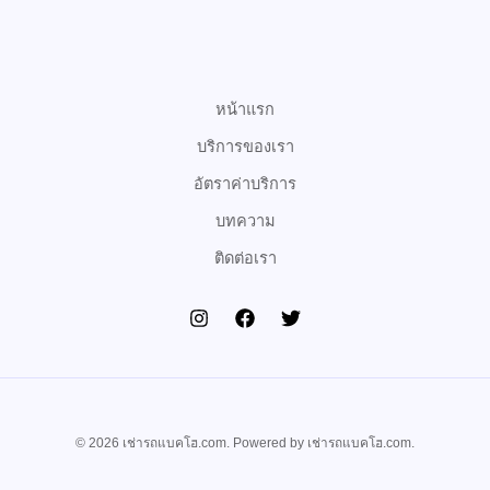
b
t
u
o
e
b
o
r
e
k
หน้าแรก
บริการของเรา
อัตราค่าบริการ
บทความ
ติดต่อเรา
© 2026 เช่ารถแบคโฮ.com. Powered by เช่ารถแบคโฮ.com.