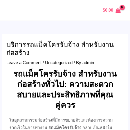
Skip
Post
MAIN
$
0.00
to
navigation
MENU
content
บริการรถแม็คโครรับจ้าง สำหรับงาน
U
ก่อสร้าง
GLE
Leave a Comment
/
Uncategorized
/ By
admin
รถแม็คโครรับจ้าง
สำหรับงาน
ก่อสร้างทั่วไป: ความสะดวก
สบายและประสิทธิภาพที่คุณ
คู่ควร
ในอุตสาหกรรมก่อสร้างที่มีการขยายตัวและต้องการความ
รวดเร็วในการทำงาน
รถแม็คโครรับจ้าง
กลายเป็นหนึ่งใน