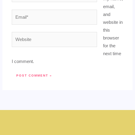
email,
Email*
and
website in
this
Website
browser
for the
next time
I comment.