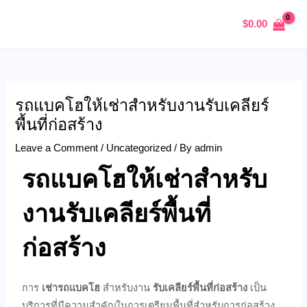
Skip
Post
MAIN
$
0.00
to
navigation
MENU
content
รถแบคโฮให้เช่าสำหรับงานรับเคลียร์
U
พื้นที่ก่อสร้าง
GLE
Leave a Comment
/
Uncategorized
/ By
admin
รถแบคโฮให้เช่าสำหรับ
งานรับเคลียร์พื้นที่
ก่อสร้าง
การ
เช่ารถแบคโฮ
สำหรับงาน
รับเคลียร์พื้นที่ก่อสร้าง
เป็น
บริการที่มีความสำคัญในการเตรียมพื้นที่สำหรับการก่อสร้าง