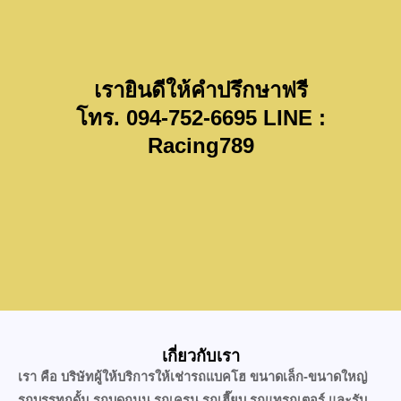
เรายินดีให้คำปรึกษาฟรี
โทร. 094-752-6695 LINE :
Racing789
เกี่ยวกับเรา
เรา คือ บริษัทผู้ให้บริการให้เช่ารถแบคโฮ ขนาดเล็ก-ขนาดใหญ่
รถบรรทุกดั้ม รถบดถนน รถเครน รถเฮี๊ยบ รถแทรกเตอร์ และรับ