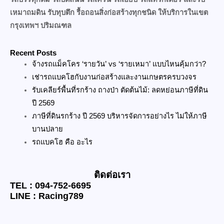
เหมาถมดิน รับทุบตึก รื้อถอนสิ่งก่อสร้างทุกชนิด ให้บริการในเขต
กรุงเทพฯ ปริมณฑล
Recent Posts
จ้างรถแม็คโคร ‘รายวัน’ vs ‘รายเหมา’ แบบไหนคุ้มกว่า?
เช่ารถแบคโฮกับงานก่อสร้างและงานเกษตรครบวงจร
รับเคลียร์พื้นที่รกร้าง ถางป่า ตัดต้นไม้: ลดหย่อนภาษีที่ดิน
ปี 2569
ภาษีที่ดินรกร้าง ปี 2569 บริหารจัดการอย่างไร ไม่ให้ภาษี
บานปลาย
รถแบคโฮ คือ อะไร
ติดต่อเรา
TEL : 094-752-6695
LINE : Racing789