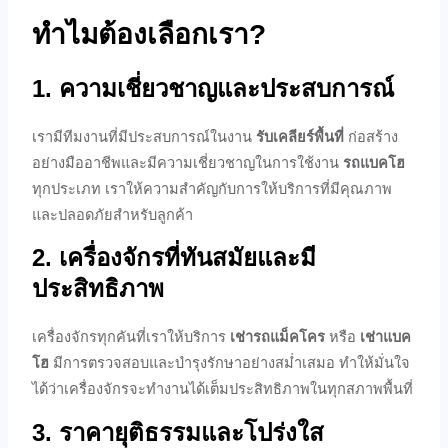
ทำไมต้องเลือกเรา?
1. ความเชี่ยวชาญและประสบการณ์
เรามีทีมงานที่มีประสบการณ์ในงาน
รับเคลียร์พื้นที่
ก่อสร้าง
อย่างมืออาชีพและมีความเชี่ยวชาญในการใช้งาน
รถแบคโฮ
ทุกประเภท เราให้ความสำคัญกับการให้บริการที่มีคุณภาพ
และปลอดภัยสำหรับลูกค้า
2. เครื่องจักรที่ทันสมัยและมี
ประสิทธิภาพ
เครื่องจักรทุกคันที่เราให้บริการ
เช่ารถแม็คโคร
หรือ
เช่าแบค
โฮ
มีการตรวจสอบและบำรุงรักษาอย่างสม่ำเสมอ ทำให้มั่นใจ
ได้ว่าเครื่องจักรจะทำงานได้เต็มประสิทธิภาพในทุกสภาพพื้นที่
3. ราคายุติธรรมและโปร่งใส