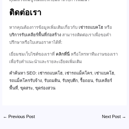
ติดต่อเรา
หากคุณต้องการข้อมูลเพิ่มเติมเกี่ยวกับ
เช่ารถแบคโฮ
หรือ
บริการรับเคลียร์พื้นที่ก่อสร้าง
สามารถติดต่อเราเพื่อขอคำ
ปรึกษาหรือใบเสนอราคาได้ที่:
เยี่ยมชมเว็บไซต์ของเราที่
คลิกที่นี่
หรือโทรหาทีมงานของเรา
เพื่อรับคำแนะนำและรายละเอียดเพิ่มเติม
คำค้นหา SEO
:
เช่ารถแบคโฮ
,
เช่ารถแม็คโคร
,
เช่าแบคโฮ
,
รถแม็คโครรับจ้าง
,
รับถมดิน
,
รับทุบตึก
,
รื้อถอน
,
รับเคลียร์
พื้นที่
,
ขุดสระ
,
ขุดร่องสวน
←
Previous Post
Next Post
→