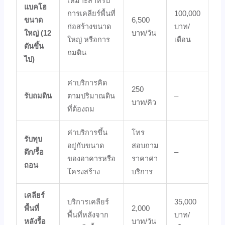
เหมาะสำหรับ
แบคโฮ
การเคลียร์พื้นที่
100,000
ขนาด
6,500
ก่อสร้างขนาด
บาท/
ใหญ่ (12
บาท/วัน
ใหญ่ หรือการ
เดือน
ตันขึ้น
ถมดิน
ไป)
ค่าบริการคิด
250
รับถมดิน
ตามปริมาณดิน
–
บาท/คิว
ที่ต้องถม
ค่าบริการขึ้น
โทร
รับทุบ
อยู่กับขนาด
สอบถาม
ตึก/รื้อ
–
ของอาคารหรือ
ราคาค่า
ถอน
โครงสร้าง
บริการ
เคลียร์
บริการเคลียร์
35,000
พื้นที่
2,000
พื้นที่หลังจาก
บาท/
หลังรื้อ
บาท/วัน