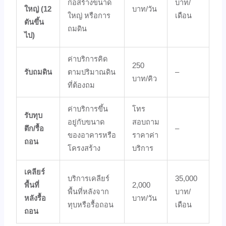
ก่อสร้างขนาด
บาท/
ใหญ่ (12
บาท/วัน
ใหญ่ หรือการ
เดือน
ตันขึ้น
ถมดิน
ไป)
ค่าบริการคิด
250
รับถมดิน
ตามปริมาณดิน
–
บาท/คิว
ที่ต้องถม
ค่าบริการขึ้น
โทร
รับทุบ
อยู่กับขนาด
สอบถาม
ตึก/รื้อ
–
ของอาคารหรือ
ราคาค่า
ถอน
โครงสร้าง
บริการ
เคลียร์
บริการเคลียร์
35,000
พื้นที่
2,000
พื้นที่หลังจาก
บาท/
หลังรื้อ
บาท/วัน
ทุบหรือรื้อถอน
เดือน
ถอน