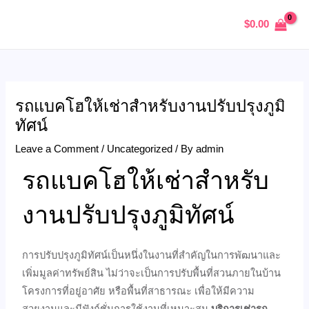
Skip
Post
MAIN
$
0.00
to
navigation
MENU
content
รถแบคโฮให้เช่าสำหรับงานปรับปรุงภูมิ
U
ทัศน์
GLE
Leave a Comment
/
Uncategorized
/ By
admin
รถแบคโฮให้เช่าสำหรับ
งานปรับปรุงภูมิทัศน์
การปรับปรุงภูมิทัศน์เป็นหนึ่งในงานที่สำคัญในการพัฒนาและ
เพิ่มมูลค่าทรัพย์สิน ไม่ว่าจะเป็นการปรับพื้นที่สวนภายในบ้าน
โครงการที่อยู่อาศัย หรือพื้นที่สาธารณะ เพื่อให้มีความ
สวยงามและมีฟังก์ชั่นการใช้งานที่เหมาะสม
บริการเช่ารถ