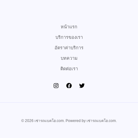
o
e
b
o
r
e
k
หน้าแรก
บริการของเรา
อัตราค่าบริการ
บทความ
ติดต่อเรา
© 2026 เช่ารถแบคโฮ.com. Powered by เช่ารถแบคโฮ.com.