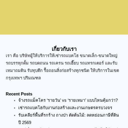
เกี่ยวกับเรา
เรา คือ บริษัทผู้ให้บริการให้เช่ารถแบคโฮ ขนาดเล็ก-ขนาดใหญ่
รถบรรทุกดั้ม รถบดถนน รถเครน รถเฮี๊ยบ รถแทรกเตอร์ และรับ
เหมาถมดิน รับทุบตึก รื้อถอนสิ่งก่อสร้างทุกชนิด ให้บริการในเขต
กรุงเทพฯ ปริมณฑล
Recent Posts
จ้างรถแม็คโคร ‘รายวัน’ vs ‘รายเหมา’ แบบไหนคุ้มกว่า?
เช่ารถแบคโฮกับงานก่อสร้างและงานเกษตรครบวงจร
รับเคลียร์พื้นที่รกร้าง ถางป่า ตัดต้นไม้: ลดหย่อนภาษีที่ดิน
ปี 2569