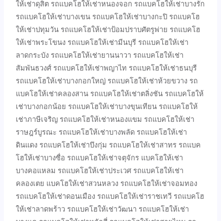
ให้เช่าดุสิต รถแบคโฮให้เช่าหนองจอก รถแบคโฮให้เช่าบางรัก
รถแบคโฮให้เช่าบางเขน รถแบคโฮให้เช่าบางกะปิ รถแบคโฮ
ให้เช่าปทุมวัน รถแบคโฮให้เช่าป้อมปราบศัตรูพ่าย รถแบคโฮ
ให้เช่าพระโขนง รถแบคโฮให้เช่ามีนบุรี รถแบคโฮให้เช่า
ลาดกระบัง รถแบคโฮให้เช่ายานนาวา รถแบคโฮให้เช่า
สัมพันธวงศ์ รถแบคโฮให้เช่าพญาไท รถแบคโฮให้เช่าธนบุรี
รถแบคโฮให้เช่าบางกอกใหญ่ รถแบคโฮให้เช่าห้วยขวาง รถ
แบคโฮให้เช่าคลองสาน รถแบคโฮให้เช่าตลิ่งชัน รถแบคโฮให้
เช่าบางกอกน้อย รถแบคโฮให้เช่าบางขุนเทียน รถแบคโฮให้
เช่าภาษีเจริญ รถแบคโฮให้เช่าหนองแขม รถแบคโฮให้เช่า
ราษฎร์บูรณะ รถแบคโฮให้เช่าบางพลัด รถแบคโฮให้เช่า
ดินแดง รถแบคโฮให้เช่าบึงกุ่ม รถแบคโฮให้เช่าสาทร รถแบค
โฮให้เช่าบางซื่อ รถแบคโฮให้เช่าจตุจักร แบคโฮให้เช่า
บางคอแหลม รถแบคโฮให้เช่าประเวศ รถแบคโฮให้เช่า
คลองเตย แบคโฮให้เช่าสวนหลวง รถแบคโฮให้เช่าจอมทอง
รถแบคโฮให้เช่าดอนเมือง รถแบคโฮให้เช่าราชเทวี รถแบคโฮ
ให้เช่าลาดพร้าว รถแบคโฮให้เช่าวัฒนา รถแบคโฮให้เช่า