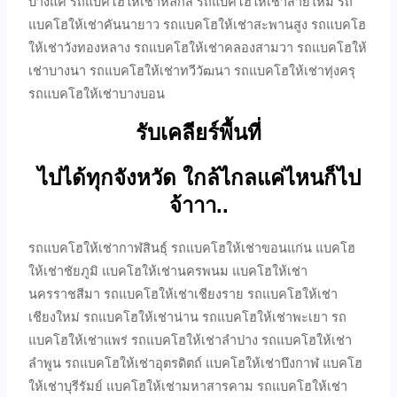
บางแค รถแบคโฮให้เช่าหลักสี่ รถแบคโฮให้เช่าสายไหม รถ
แบคโฮให้เช่าคันนายาว รถแบคโฮให้เช่าสะพานสูง รถแบคโฮ
ให้เช่าวังทองหลาง รถแบคโฮให้เช่าคลองสามวา รถแบคโฮให้
เช่าบางนา รถแบคโฮให้เช่าทวีวัฒนา รถแบคโฮให้เช่าทุ่งครุ
รถแบคโฮให้เช่าบางบอน
รับเคลียร์พื้นที่
ไปได้ทุกจังหวัด ใกล้ไกลแค่ไหนก็ไป
จ้าาา..
รถแบคโฮให้เช่ากาฬสินธุ์ รถแบคโฮให้เช่าขอนแก่น แบคโฮ
ให้เช่าชัยภูมิ แบคโฮให้เช่านครพนม แบคโฮให้เช่า
นครราชสีมา รถแบคโฮให้เช่าเชียงราย รถแบคโฮให้เช่า
เชียงใหม่ รถแบคโฮให้เช่าน่าน รถแบคโฮให้เช่าพะเยา รถ
แบคโฮให้เช่าแพร่ รถแบคโฮให้เช่าลำปาง รถแบคโฮให้เช่า
ลำพูน รถแบคโฮให้เช่าอุตรดิตถ์ แบคโฮให้เช่าบึงกาฬ แบคโฮ
ให้เช่าบุรีรัมย์ แบคโฮให้เช่ามหาสารคาม รถแบคโฮให้เช่า