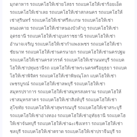
มุกดาหาร รถแบคโฮให้เช่ายโสธร รถแบคโฮให้เช่าร้อยเอ็ด
รถแบคโฮให้เช่าเลย รถแบคโฮให้เช่าสกลนคร รถแบคโฮให้
เช่าสุรินทร์ รถแบคโฮให้เช่าศรีสะเกษ รถแบคโฮให้เช่า
หนองคาย รถแบคโฮให้เช่าหนองบัวลำภู รถแบคโฮให้เช่า
อุดรธานี รถแบคโฮให้เช่าอุบลราชธานี รถแบคโฮให้เช่า
อำนาจเจริญ รถแบคโฮให้เช่ากำแพงเพชร รถแบคโฮให้เช่า
ชัยนาท รถแบคโฮให้เช่านครนายก รถแบคโฮให้เช่านครปฐม
รถแบคโฮให้เช่านครสวรรค์ รถแบคโฮให้เช่านนทบุรี รถแบค
โฮให้เช่าปทุมธานีรถ แบคโฮให้เช่าพระนครศรีอยุธยา รถแบค
โฮให้เช่าพิจิตร รถแบคโฮให้เช่าพิษณุโลก แบคโฮให้เช่า
เพชรบูรณ์ รถแบคโฮให้เช่าลพบุรี รถแบคโฮให้เช่า
สมุทรปราการ รถแบคโฮให้เช่าสมุทรสงคราม รถแบคโฮให้
เช่าสมุทรสาคร รถแบคโฮให้เช่าสิงห์บุรี รถแบคโฮให้เช่า
สุโขทัย รถแบคโฮให้เช่าสุพรรณบุรี รถแบคโฮให้เช่าสระบุรี
รถแบคโฮให้เช่าอ่างทอง รถแบคโฮให้เช่าอุทัยธานี รถแบคโฮ
ให้เช่าจันทบุรี รถแบคโฮให้เช่าฉะเชิงเทรา รถแบคโฮให้เช่า
ชลบุรี รถแบคโฮให้เช่าตราด รถแบคโฮให้เช่าปราจีนบุรี รถ