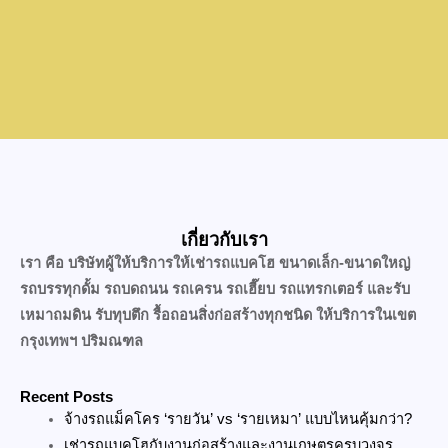
เกี่ยวกับเรา
เรา คือ บริษัทผู้ให้บริการให้เช่ารถแบคโฮ ขนาดเล็ก-ขนาดใหญ่
รถบรรทุกดั้ม รถบดถนน รถเครน รถเฮี๊ยบ รถแทรกเตอร์ และรับ
เหมาถมดิน รับทุบตึก รื้อถอนสิ่งก่อสร้างทุกชนิด ให้บริการในเขต
กรุงเทพฯ ปริมณฑล
Recent Posts
จ้างรถแม็คโคร ‘รายวัน’ vs ‘รายเหมา’ แบบไหนคุ้มกว่า?
เช่ารถแบคโฮกับงานก่อสร้างและงานเกษตรครบวงจร