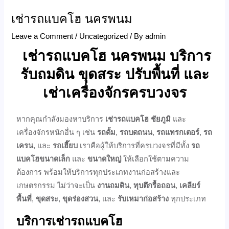
เช่ารถแบคโฮ นครพนม
Leave a Comment
/
Uncategorized
/ By
admin
เช่ารถแบคโฮ นครพนม บริการ
รับถมดิน ขุดสระ ปรับพื้นที่ และ
เช่าเครื่องจักรครบวงจร
หากคุณกำลังมองหาบริการ
เช่ารถแบคโฮ
ชัยภูมิ
และ
เครื่องจักรหนักอื่น ๆ เช่น
รถดั้ม
,
รถบดถนน
,
รถแทรกเตอร์
,
รถ
เครน
, และ
รถเฮี๊ยบ
เราคือผู้ให้บริการที่ครบวงจรที่มีทั้ง
รถ
แบคโฮขนาดเล็ก
และ
ขนาดใหญ่
ให้เลือกใช้ตามความ
ต้องการ พร้อมให้บริการทุกประเภทงานก่อสร้างและ
เกษตรกรรม ไม่ว่าจะเป็น
งานถมดิน
,
ทุบตึกรื้อถอน
,
เคลียร์
พื้นที่
,
ขุดสระ
,
ขุดร่องสวน
, และ
รับเหมาก่อสร้าง
ทุกประเภท
บริการเช่ารถแบคโฮ