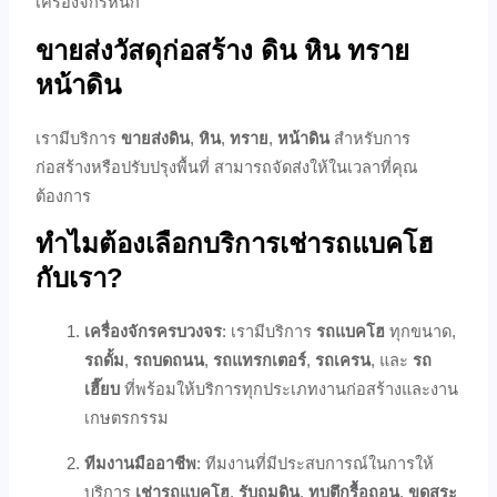
เครื่องจักรหนัก
ขายส่งวัสดุก่อสร้าง ดิน หิน ทราย
หน้าดิน
เรามีบริการ
ขายส่งดิน
,
หิน
,
ทราย
,
หน้าดิน
สำหรับการ
ก่อสร้างหรือปรับปรุงพื้นที่ สามารถจัดส่งให้ในเวลาที่คุณ
ต้องการ
ทำไมต้องเลือกบริการเช่ารถแบคโฮ
กับเรา?
เครื่องจักรครบวงจร
: เรามีบริการ
รถแบคโฮ
ทุกขนาด,
รถดั้ม
,
รถบดถนน
,
รถแทรกเตอร์
,
รถเครน
, และ
รถ
เฮี๊ยบ
ที่พร้อมให้บริการทุกประเภทงานก่อสร้างและงาน
เกษตรกรรม
ทีมงานมืออาชีพ
: ทีมงานที่มีประสบการณ์ในการให้
บริการ
เช่ารถแบคโฮ
,
รับถมดิน
,
ทุบตึกรื้อถอน
,
ขุดสระ