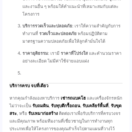
และงานอื่น ๆ พร้อมให้คำแนะนำที่เหมาะสมกับแต่ละ
โครงการ
บริการรวดเร็วและปลอดภัย
: เราให้ความสำคัญกับการ
ทำงานที่
รวดเร็วและปลอดภัย
พร้อมปฏิบัติตาม
มาตรฐานความปลอดภัยเพื่อให้ลูกค้ามั่นใจได้
ราคายุติธรรม
: เรามี
ราคาที่โปร่งใส
และคำนวณราคา
อย่างละเอียด ไม่มีค่าใช้จ่ายแอบแฝง
บริการครบ จบที่เดียว
หากคุณกำลังมองหาบริการ
เช่ารถแบคโฮ
และเครื่องจักรหนัก
ไม่ว่าจะเป็น
รับถมดิน
,
รับทุบตึกรื้อถอน
,
รับเคลียร์พื้นที่
,
รับขุด
สระ
, หรือ
รับเหมาก่อสร้าง
ติดต่อเราเพื่อรับบริการที่ครบวงจร
และมีคุณภาพ พร้อมทีมงานที่เชี่ยวชาญในการทำงานทุก
ประเภทเพื่อให้โครงการของคุณสำเร็จไปตามแผนที่วางไว้