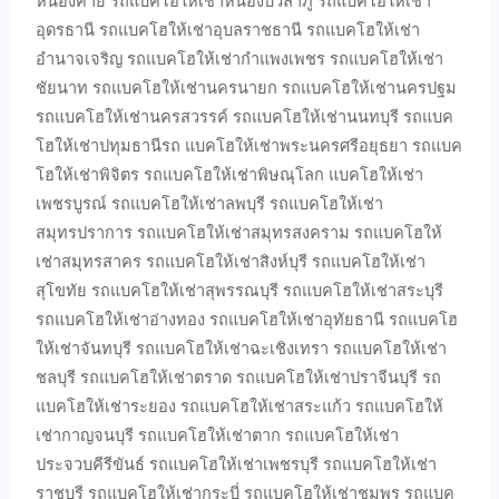
หนองคาย รถแบคโฮให้เช่าหนองบัวลำภู รถแบคโฮให้เช่า
อุดรธานี รถแบคโฮให้เช่าอุบลราชธานี รถแบคโฮให้เช่า
อำนาจเจริญ รถแบคโฮให้เช่ากำแพงเพชร รถแบคโฮให้เช่า
ชัยนาท รถแบคโฮให้เช่านครนายก รถแบคโฮให้เช่านครปฐม
รถแบคโฮให้เช่านครสวรรค์ รถแบคโฮให้เช่านนทบุรี รถแบค
โฮให้เช่าปทุมธานีรถ แบคโฮให้เช่าพระนครศรีอยุธยา รถแบค
โฮให้เช่าพิจิตร รถแบคโฮให้เช่าพิษณุโลก แบคโฮให้เช่า
เพชรบูรณ์ รถแบคโฮให้เช่าลพบุรี รถแบคโฮให้เช่า
สมุทรปราการ รถแบคโฮให้เช่าสมุทรสงคราม รถแบคโฮให้
เช่าสมุทรสาคร รถแบคโฮให้เช่าสิงห์บุรี รถแบคโฮให้เช่า
สุโขทัย รถแบคโฮให้เช่าสุพรรณบุรี รถแบคโฮให้เช่าสระบุรี
รถแบคโฮให้เช่าอ่างทอง รถแบคโฮให้เช่าอุทัยธานี รถแบคโฮ
ให้เช่าจันทบุรี รถแบคโฮให้เช่าฉะเชิงเทรา รถแบคโฮให้เช่า
ชลบุรี รถแบคโฮให้เช่าตราด รถแบคโฮให้เช่าปราจีนบุรี รถ
แบคโฮให้เช่าระยอง รถแบคโฮให้เช่าสระแก้ว รถแบคโฮให้
เช่ากาญจนบุรี รถแบคโฮให้เช่าตาก รถแบคโฮให้เช่า
ประจวบคีรีขันธ์ รถแบคโฮให้เช่าเพชรบุรี รถแบคโฮให้เช่า
ราชบุรี รถแบคโฮให้เช่ากระบี่ รถแบคโฮให้เช่าชุมพร รถแบค