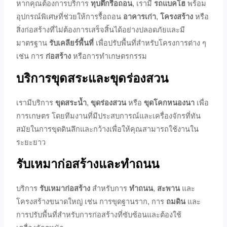
หากคุณต้องการบริการ
ทุบตึกรื้อถอน
, เรามี
รถแบคโฮ
พร้อม
อุปกรณ์พิเศษที่ช่วยให้การรื้อถอน
อาคารเก่า
,
โครงสร้าง
หรือ
สิ่งก่อสร้างที่ไม่ต้องการเสร็จสิ้นได้อย่างปลอดภัยและมี
มาตรฐาน
รับเคลียร์พื้นที่
เพื่อปรับพื้นที่สำหรับโครงการต่าง ๆ
เช่น การ
ก่อสร้าง
หรือการทำเกษตรกรรม
บริการขุดสระและขุดร่องสวน
เรามีบริการ
ขุดสระน้ำ
,
ขุดร่องสวน
หรือ
ขุดโคกหนองนา
เพื่อ
การเกษตร โดยทีมงานที่มีประสบการณ์และเครื่องจักรที่ทัน
สมัยในการขุดดินลึกและกว้างเพื่อให้คุณสามารถใช้งานใน
ระยะยาว
รับเหมาก่อสร้างและทำถนน
บริการ
รับเหมาก่อสร้าง
สำหรับการ
ทำถนน
,
สะพาน
และ
โครงสร้างขนาดใหญ่ เช่น การขุดฐานราก, การ
ถมดิน
และ
การปรับพื้นที่สำหรับการก่อสร้างที่ซับซ้อนและต้องใช้