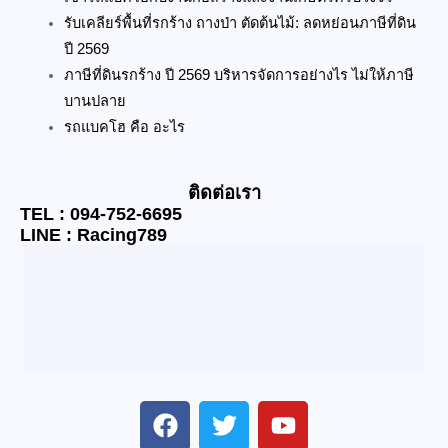
รับเคลียร์พื้นที่รกร้าง ถางป่า ตัดต้นไม้: ลดหย่อนภาษีที่ดิน
ปี 2569
ภาษีที่ดินรกร้าง ปี 2569 บริหารจัดการอย่างไร ไม่ให้ภาษี
บานปลาย
รถแบคโฮ คือ อะไร
ติดต่อเรา
TEL : 094-752-6695
LINE : Racing789
F
T
Y
a
w
o