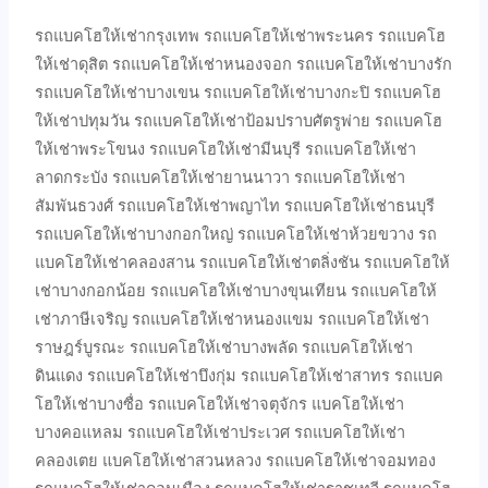
รถแบคโฮให้เช่ากรุงเทพ รถแบคโฮให้เช่าพระนคร รถแบคโฮ
ให้เช่าดุสิต รถแบคโฮให้เช่าหนองจอก รถแบคโฮให้เช่าบางรัก
รถแบคโฮให้เช่าบางเขน รถแบคโฮให้เช่าบางกะปิ รถแบคโฮ
ให้เช่าปทุมวัน รถแบคโฮให้เช่าป้อมปราบศัตรูพ่าย รถแบคโฮ
ให้เช่าพระโขนง รถแบคโฮให้เช่ามีนบุรี รถแบคโฮให้เช่า
ลาดกระบัง รถแบคโฮให้เช่ายานนาวา รถแบคโฮให้เช่า
สัมพันธวงศ์ รถแบคโฮให้เช่าพญาไท รถแบคโฮให้เช่าธนบุรี
รถแบคโฮให้เช่าบางกอกใหญ่ รถแบคโฮให้เช่าห้วยขวาง รถ
แบคโฮให้เช่าคลองสาน รถแบคโฮให้เช่าตลิ่งชัน รถแบคโฮให้
เช่าบางกอกน้อย รถแบคโฮให้เช่าบางขุนเทียน รถแบคโฮให้
เช่าภาษีเจริญ รถแบคโฮให้เช่าหนองแขม รถแบคโฮให้เช่า
ราษฎร์บูรณะ รถแบคโฮให้เช่าบางพลัด รถแบคโฮให้เช่า
ดินแดง รถแบคโฮให้เช่าบึงกุ่ม รถแบคโฮให้เช่าสาทร รถแบค
โฮให้เช่าบางซื่อ รถแบคโฮให้เช่าจตุจักร แบคโฮให้เช่า
บางคอแหลม รถแบคโฮให้เช่าประเวศ รถแบคโฮให้เช่า
คลองเตย แบคโฮให้เช่าสวนหลวง รถแบคโฮให้เช่าจอมทอง