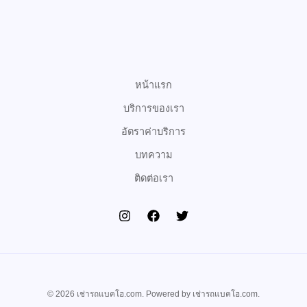
e
t
t
b
t
u
o
e
b
o
r
e
k
หน้าแรก
บริการของเรา
อัตราค่าบริการ
บทความ
ติดต่อเรา
© 2026 เช่ารถแบคโฮ.com. Powered by เช่ารถแบคโฮ.com.