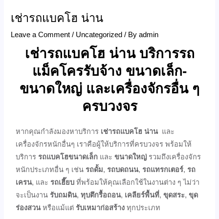
เช่ารถแบคโฮ น่าน
Leave a Comment
/
Uncategorized
/ By
admin
เช่ารถแบคโฮ น่าน บริการรถ
แม็คโครรับจ้าง ขนาดเล็ก-
ขนาดใหญ่ และเครื่องจักรอื่น ๆ
ครบวงจร
หากคุณกำลังมองหาบริการ
เช่ารถแบคโฮ น่าน
และ
เครื่องจักรหนักอื่นๆ เราคือผู้ให้บริการที่ครบวงจร พร้อมให้
บริการ
รถแบคโฮขนาดเล็ก
และ
ขนาดใหญ่
รวมถึงเครื่องจักร
หนักประเภทอื่น ๆ เช่น
รถดั้ม
,
รถบดถนน
,
รถแทรกเตอร์
,
รถ
เครน
, และ
รถเฮี๊ยบ
ที่พร้อมให้คุณเลือกใช้ในงานต่าง ๆ ไม่ว่า
จะเป็นงาน
รับถมดิน
,
ทุบตึกรื้อถอน
,
เคลียร์พื้นที่
,
ขุดสระ
,
ขุด
ร่องสวน
หรือแม้แต่
รับเหมาก่อสร้าง
ทุกประเภท