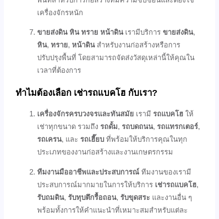
เครื่องจักรหนัก
ขายส่งดิน หิน ทราย หน้าดิน
เรามีบริการ
ขายส่งดิน
,
หิน
,
ทราย
,
หน้าดิน
สำหรับงานก่อสร้างหรือการ
ปรับปรุงพื้นที่ โดยสามารถจัดส่งวัสดุเหล่านี้ให้คุณใน
เวลาที่ต้องการ
ทำไมต้องเลือก เช่ารถแบคโฮ กับเรา?
เครื่องจักรครบวงจรและทันสมัย
เรามี
รถแบคโฮ
ให้
เช่าทุกขนาด รวมถึง
รถดั้ม
,
รถบดถนน
,
รถแทรกเตอร์
,
รถเครน
, และ
รถเฮี๊ยบ
ที่พร้อมให้บริการคุณในทุก
ประเภทของงานก่อสร้างและงานเกษตรกรรม
ทีมงานมืออาชีพและประสบการณ์
ทีมงานของเรามี
ประสบการณ์มากมายในการให้บริการ
เช่ารถแบคโฮ
,
รับถมดิน
,
รับทุบตึกรื้อถอน
,
รับขุดสระ
และงานอื่น ๆ
พร้อมทั้งการให้คำแนะนำที่เหมาะสมสำหรับแต่ละ