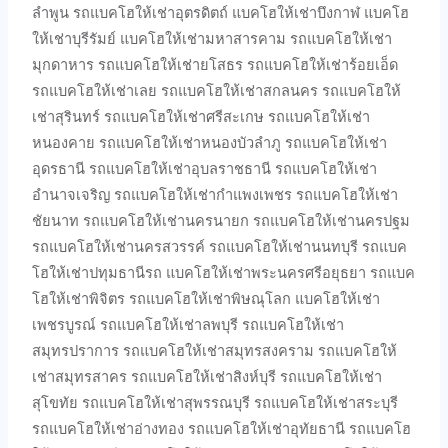
ลำพูน รถแบคโฮให้เช่าอุตรดิตถ์ แบคโฮให้เช่าบึงกาฬ แบคโฮ
ให้เช่าบุรีรัมย์ แบคโฮให้เช่ามหาสารคาม รถแบคโฮให้เช่า
มุกดาหาร รถแบคโฮให้เช่ายโสธร รถแบคโฮให้เช่าร้อยเอ็ด
รถแบคโฮให้เช่าเลย รถแบคโฮให้เช่าสกลนคร รถแบคโฮให้
เช่าสุรินทร์ รถแบคโฮให้เช่าศรีสะเกษ รถแบคโฮให้เช่า
หนองคาย รถแบคโฮให้เช่าหนองบัวลำภู รถแบคโฮให้เช่า
อุดรธานี รถแบคโฮให้เช่าอุบลราชธานี รถแบคโฮให้เช่า
อำนาจเจริญ รถแบคโฮให้เช่ากำแพงเพชร รถแบคโฮให้เช่า
ชัยนาท รถแบคโฮให้เช่านครนายก รถแบคโฮให้เช่านครปฐม
รถแบคโฮให้เช่านครสวรรค์ รถแบคโฮให้เช่านนทบุรี รถแบค
โฮให้เช่าปทุมธานีรถ แบคโฮให้เช่าพระนครศรีอยุธยา รถแบค
โฮให้เช่าพิจิตร รถแบคโฮให้เช่าพิษณุโลก แบคโฮให้เช่า
เพชรบูรณ์ รถแบคโฮให้เช่าลพบุรี รถแบคโฮให้เช่า
สมุทรปราการ รถแบคโฮให้เช่าสมุทรสงคราม รถแบคโฮให้
เช่าสมุทรสาคร รถแบคโฮให้เช่าสิงห์บุรี รถแบคโฮให้เช่า
สุโขทัย รถแบคโฮให้เช่าสุพรรณบุรี รถแบคโฮให้เช่าสระบุรี
รถแบคโฮให้เช่าอ่างทอง รถแบคโฮให้เช่าอุทัยธานี รถแบคโฮ