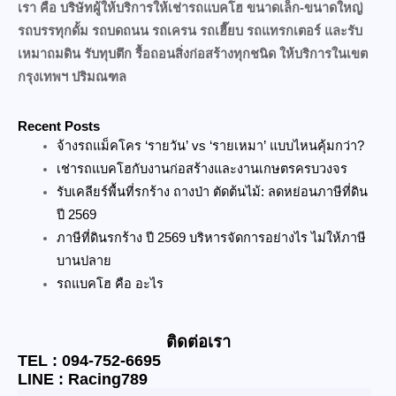
เรา คือ บริษัทผู้ให้บริการให้เช่ารถแบคโฮ ขนาดเล็ก-ขนาดใหญ่
รถบรรทุกดั้ม รถบดถนน รถเครน รถเฮี๊ยบ รถแทรกเตอร์ และรับ
เหมาถมดิน รับทุบตึก รื้อถอนสิ่งก่อสร้างทุกชนิด ให้บริการในเขต
กรุงเทพฯ ปริมณฑล
Recent Posts
จ้างรถแม็คโคร ‘รายวัน’ vs ‘รายเหมา’ แบบไหนคุ้มกว่า?
เช่ารถแบคโฮกับงานก่อสร้างและงานเกษตรครบวงจร
รับเคลียร์พื้นที่รกร้าง ถางป่า ตัดต้นไม้: ลดหย่อนภาษีที่ดิน
ปี 2569
ภาษีที่ดินรกร้าง ปี 2569 บริหารจัดการอย่างไร ไม่ให้ภาษี
บานปลาย
รถแบคโฮ คือ อะไร
ติดต่อเรา
TEL : 094-752-6695
LINE : Racing789