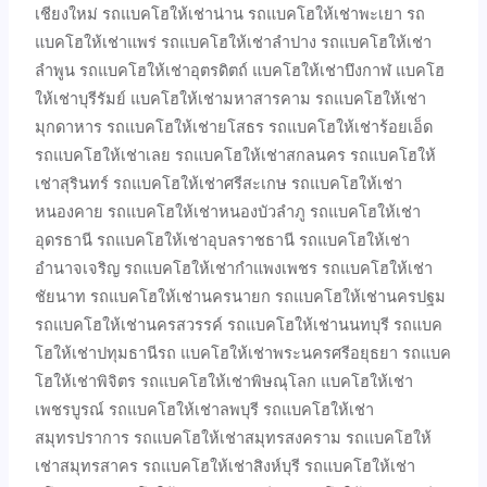
เชียงใหม่ รถแบคโฮให้เช่าน่าน รถแบคโฮให้เช่าพะเยา รถ
แบคโฮให้เช่าแพร่ รถแบคโฮให้เช่าลำปาง รถแบคโฮให้เช่า
ลำพูน รถแบคโฮให้เช่าอุตรดิตถ์ แบคโฮให้เช่าบึงกาฬ แบคโฮ
ให้เช่าบุรีรัมย์ แบคโฮให้เช่ามหาสารคาม รถแบคโฮให้เช่า
มุกดาหาร รถแบคโฮให้เช่ายโสธร รถแบคโฮให้เช่าร้อยเอ็ด
รถแบคโฮให้เช่าเลย รถแบคโฮให้เช่าสกลนคร รถแบคโฮให้
เช่าสุรินทร์ รถแบคโฮให้เช่าศรีสะเกษ รถแบคโฮให้เช่า
หนองคาย รถแบคโฮให้เช่าหนองบัวลำภู รถแบคโฮให้เช่า
อุดรธานี รถแบคโฮให้เช่าอุบลราชธานี รถแบคโฮให้เช่า
อำนาจเจริญ รถแบคโฮให้เช่ากำแพงเพชร รถแบคโฮให้เช่า
ชัยนาท รถแบคโฮให้เช่านครนายก รถแบคโฮให้เช่านครปฐม
รถแบคโฮให้เช่านครสวรรค์ รถแบคโฮให้เช่านนทบุรี รถแบค
โฮให้เช่าปทุมธานีรถ แบคโฮให้เช่าพระนครศรีอยุธยา รถแบค
โฮให้เช่าพิจิตร รถแบคโฮให้เช่าพิษณุโลก แบคโฮให้เช่า
เพชรบูรณ์ รถแบคโฮให้เช่าลพบุรี รถแบคโฮให้เช่า
สมุทรปราการ รถแบคโฮให้เช่าสมุทรสงคราม รถแบคโฮให้
เช่าสมุทรสาคร รถแบคโฮให้เช่าสิงห์บุรี รถแบคโฮให้เช่า