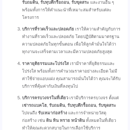
รับถมดิน
,
รับทุบตึกรื้อถอน
,
รับขุดสระ
และงานอื่น ๆ
พร้อมทั้งการให้คำแนะนำที่เหมาะสมสำหรับแต่ละ
โครงการ
บริการที่รวดเร็วและปลอดภัย
เราให้ความสำคัญกับการ
ทำงานที่รวดเร็วและปลอดภัย โดยปฏิบัติตามมาตรฐาน
ความปลอดภัยในทุกขั้นตอน เพื่อให้ลูกค้ามั่นใจได้ว่า
ทุกงานจะเสร็จตามเวลาและมีความปลอดภัยสูงสุด
ราคายุติธรรมและโปร่งใส
เรามีราคาที่ยุติธรรมและ
โปร่งใส พร้อมทั้งการคำนวณราคาอย่างละเอียด ไม่มี
ค่าใช้จ่ายแอบแฝง คุณสามารถมั่นใจได้ว่า คุณจะได้รับ
บริการที่คุ้มค่ากับเงินที่ลงทุนไป
บริการครบวงจรในที่เดียว
เรามีบริการครบวงจร ตั้งแต่
เช่ารถแบคโฮ
,
รับถมดิน
,
รับทุบตึกรื้อถอน
,
รับขุดสระ
ไปจนถึง
รับเหมาก่อสร้าง
และการจำหน่ายวัสดุ
ก่อสร้าง เช่น
ดิน หิน ทราย หน้าดิน
ทั้งหมดในที่เดียว
ทำให้คุณสะดวกสบายในการเลือกใช้บริการ