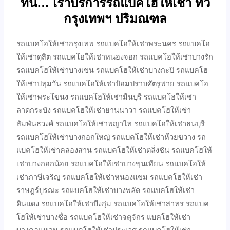
ที่นี้… เราบริการรถแบคโฮให้เช่า ทั่ว
กรุงเทพฯ ปริมณฑล
รถแบคโฮให้เช่ากรุงเทพ รถแบคโฮให้เช่าพระนคร รถแบคโฮ
ให้เช่าดุสิต รถแบคโฮให้เช่าหนองจอก รถแบคโฮให้เช่าบางรัก
รถแบคโฮให้เช่าบางเขน รถแบคโฮให้เช่าบางกะปิ รถแบคโฮ
ให้เช่าปทุมวัน รถแบคโฮให้เช่าป้อมปราบศัตรูพ่าย รถแบคโฮ
ให้เช่าพระโขนง รถแบคโฮให้เช่ามีนบุรี รถแบคโฮให้เช่า
ลาดกระบัง รถแบคโฮให้เช่ายานนาวา รถแบคโฮให้เช่า
สัมพันธวงศ์ รถแบคโฮให้เช่าพญาไท รถแบคโฮให้เช่าธนบุรี
รถแบคโฮให้เช่าบางกอกใหญ่ รถแบคโฮให้เช่าห้วยขวาง รถ
แบคโฮให้เช่าคลองสาน รถแบคโฮให้เช่าตลิ่งชัน รถแบคโฮให้
เช่าบางกอกน้อย รถแบคโฮให้เช่าบางขุนเทียน รถแบคโฮให้
เช่าภาษีเจริญ รถแบคโฮให้เช่าหนองแขม รถแบคโฮให้เช่า
ราษฎร์บูรณะ รถแบคโฮให้เช่าบางพลัด รถแบคโฮให้เช่า
ดินแดง รถแบคโฮให้เช่าบึงกุ่ม รถแบคโฮให้เช่าสาทร รถแบค
โฮให้เช่าบางซื่อ รถแบคโฮให้เช่าจตุจักร แบคโฮให้เช่า