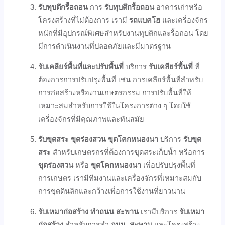
รับทุบตึกรื้อถอน
การ
รับทุบตึกรื้อถอน
อาคารเก่าหรือ
โครงสร้างที่ไม่ต้องการ เรามี
รถแบคโฮ
และเครื่องจักร
หนักที่มีอุปกรณ์พิเศษสำหรับงานทุบตึกและรื้อถอน โดย
มีการดำเนินงานที่ปลอดภัยและมีมาตรฐาน
รับเคลียร์พื้นที่และปรับพื้นที่
บริการ
รับเคลียร์พื้นที่
ที่
ต้องการการปรับปรุงพื้นที่ เช่น การเคลียร์พื้นที่สำหรับ
การก่อสร้างหรืองานเกษตรกรรม การปรับพื้นที่ให้
เหมาะสมสำหรับการใช้ในโครงการต่าง ๆ โดยใช้
เครื่องจักรที่มีคุณภาพและทันสมัย
รับขุดสระ ขุดร่องสวน ขุดโคกหนองนา
บริการ
รับขุด
สระ
สำหรับเกษตรกรที่ต้องการขุดสระเก็บน้ำ หรือการ
ขุดร่องสวน
หรือ
ขุดโคกหนองนา
เพื่อปรับปรุงพื้นที่
การเกษตร เรามีทีมงานและเครื่องจักรที่เหมาะสมกับ
การขุดดินลึกและกว้างเพื่อการใช้งานที่ยาวนาน
รับเหมาก่อสร้าง ทำถนน สะพาน
เรามีบริการ
รับเหมา
ก่อสร้าง
สำหรับการทำ
ถนน
,
สะพาน
และโครงสร้าง