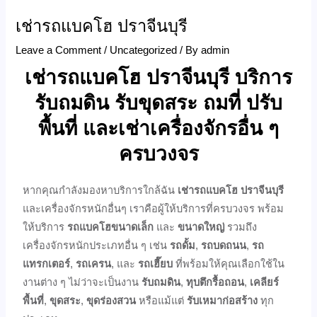
เช่ารถแบคโฮ ปราจีนบุรี
Leave a Comment
/
Uncategorized
/ By
admin
เช่ารถแบคโฮ ปราจีนบุรี บริการ
รับถมดิน รับขุดสระ ถมที่ ปรับ
พื้นที่ และเช่าเครื่องจักรอื่น ๆ
ครบวงจร
หากคุณกำลังมองหาบริการใกล้ฉัน
เช่ารถแบคโฮ ปราจีนบุรี
และเครื่องจักรหนักอื่นๆ เราคือผู้ให้บริการที่ครบวงจร พร้อม
ให้บริการ
รถแบคโฮขนาดเล็ก
และ
ขนาดใหญ่
รวมถึง
เครื่องจักรหนักประเภทอื่น ๆ เช่น
รถดั้ม
,
รถบดถนน
,
รถ
แทรกเตอร์
,
รถเครน
, และ
รถเฮี๊ยบ
ที่พร้อมให้คุณเลือกใช้ใน
งานต่าง ๆ ไม่ว่าจะเป็นงาน
รับถมดิน
,
ทุบตึกรื้อถอน
,
เคลียร์
พื้นที่
,
ขุดสระ
,
ขุดร่องสวน
หรือแม้แต่
รับเหมาก่อสร้าง
ทุก