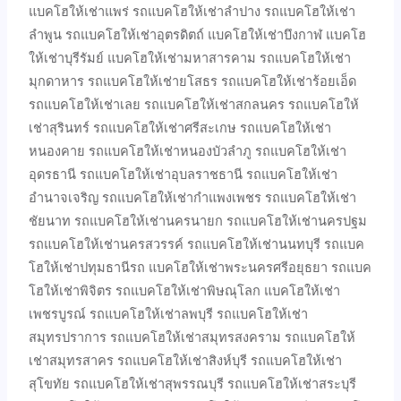
แบคโฮให้เช่าแพร่ รถแบคโฮให้เช่าลำปาง รถแบคโฮให้เช่า
ลำพูน รถแบคโฮให้เช่าอุตรดิตถ์ แบคโฮให้เช่าบึงกาฬ แบคโฮ
ให้เช่าบุรีรัมย์ แบคโฮให้เช่ามหาสารคาม รถแบคโฮให้เช่า
มุกดาหาร รถแบคโฮให้เช่ายโสธร รถแบคโฮให้เช่าร้อยเอ็ด
รถแบคโฮให้เช่าเลย รถแบคโฮให้เช่าสกลนคร รถแบคโฮให้
เช่าสุรินทร์ รถแบคโฮให้เช่าศรีสะเกษ รถแบคโฮให้เช่า
หนองคาย รถแบคโฮให้เช่าหนองบัวลำภู รถแบคโฮให้เช่า
อุดรธานี รถแบคโฮให้เช่าอุบลราชธานี รถแบคโฮให้เช่า
อำนาจเจริญ รถแบคโฮให้เช่ากำแพงเพชร รถแบคโฮให้เช่า
ชัยนาท รถแบคโฮให้เช่านครนายก รถแบคโฮให้เช่านครปฐม
รถแบคโฮให้เช่านครสวรรค์ รถแบคโฮให้เช่านนทบุรี รถแบค
โฮให้เช่าปทุมธานีรถ แบคโฮให้เช่าพระนครศรีอยุธยา รถแบค
โฮให้เช่าพิจิตร รถแบคโฮให้เช่าพิษณุโลก แบคโฮให้เช่า
เพชรบูรณ์ รถแบคโฮให้เช่าลพบุรี รถแบคโฮให้เช่า
สมุทรปราการ รถแบคโฮให้เช่าสมุทรสงคราม รถแบคโฮให้
เช่าสมุทรสาคร รถแบคโฮให้เช่าสิงห์บุรี รถแบคโฮให้เช่า
สุโขทัย รถแบคโฮให้เช่าสุพรรณบุรี รถแบคโฮให้เช่าสระบุรี