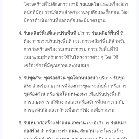
โครงสร้างที่ไม่ต้องการ เรามี
รถแบคโฮ
และเครื่องจักร
หนักที่มีอุปกรณ์พิเศษสำหรับงานทุบตึกและรื้อถอน โดย
มีการดำเนินงานที่ปลอดภัยและมีมาตรฐาน
รับเคลียร์พื้นที่และปรับพื้นที่
บริการ
รับเคลียร์พื้นที่
ที่
ต้องการการปรับปรุงพื้นที่ เช่น การเคลียร์พื้นที่สำหรับ
การก่อสร้างหรืองานเกษตรกรรม การปรับพื้นที่ให้
เหมาะสมสำหรับการใช้ในโครงการต่าง ๆ โดยใช้
เครื่องจักรที่มีคุณภาพและทันสมัย
รับขุดสระ ขุดร่องสวน ขุดโคกหนองนา
บริการ
รับขุด
สระ
สำหรับเกษตรกรที่ต้องการขุดสระเก็บน้ำ หรือการ
ขุดร่องสวน
หรือ
ขุดโคกหนองนา
เพื่อปรับปรุงพื้นที่
การเกษตร เรามีทีมงานและเครื่องจักรที่เหมาะสมกับ
การขุดดินลึกและกว้างเพื่อการใช้งานที่ยาวนาน
รับเหมาก่อสร้าง ทำถนน สะพาน
เรามีบริการ
รับเหมา
ก่อสร้าง
สำหรับการทำ
ถนน
,
สะพาน
และโครงสร้าง
ขนาดใหญ่ เช่น การขุดฐานราก การถมดินและการปรับ