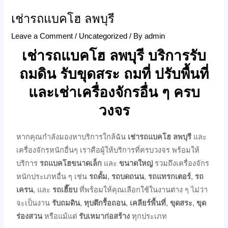
เช่ารถแบคโฮ ลพบุรี
Leave a Comment
/
Uncategorized
/ By
admin
เช่ารถแบคโฮ ลพบุรี บริการรับ
ถมดิน รับขุดสระ ถมที่ ปรับพื้นที่
และเช่าเครื่องจักรอื่น ๆ ครบ
วงจร
หากคุณกำลังมองหาบริการใกล้ฉัน
เช่ารถแบคโฮ ลพบุรี
และ
เครื่องจักรหนักอื่นๆ เราคือผู้ให้บริการที่ครบวงจร พร้อมให้
บริการ
รถแบคโฮขนาดเล็ก
และ
ขนาดใหญ่
รวมถึงเครื่องจักร
หนักประเภทอื่น ๆ เช่น
รถดั้ม
,
รถบดถนน
,
รถแทรกเตอร์
,
รถ
เครน
, และ
รถเฮี๊ยบ
ที่พร้อมให้คุณเลือกใช้ในงานต่าง ๆ ไม่ว่า
จะเป็นงาน
รับถมดิน
,
ทุบตึกรื้อถอน
,
เคลียร์พื้นที่
,
ขุดสระ
,
ขุด
ร่องสวน
หรือแม้แต่
รับเหมาก่อสร้าง
ทุกประเภท