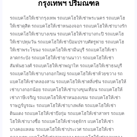
กรุงเทพฯ ปริมณฑล
รถแบคโฮให้เช่ากรุงเทพ รถแบคโฮให้เช่าพระนคร รถแบคโฮ
ให้เช่าดุสิต รถแบคโฮให้เช่าหนองจอก รถแบคโฮให้เช่าบางรัก
รถแบคโฮให้เช่าบางเขน รถแบคโฮให้เช่าบางกะปิ รถแบคโฮ
ให้เช่าปทุมวัน รถแบคโฮให้เช่าป้อมปราบศัตรูพ่าย รถแบคโฮ
ให้เช่าพระโขนง รถแบคโฮให้เช่ามีนบุรี รถแบคโฮให้เช่า
ลาดกระบัง รถแบคโฮให้เช่ายานนาวา รถแบคโฮให้เช่า
สัมพันธวงศ์ รถแบคโฮให้เช่าพญาไท รถแบคโฮให้เช่าธนบุรี
รถแบคโฮให้เช่าบางกอกใหญ่ รถแบคโฮให้เช่าห้วยขวาง รถ
แบคโฮให้เช่าคลองสาน รถแบคโฮให้เช่าตลิ่งชัน รถแบคโฮให้
เช่าบางกอกน้อย รถแบคโฮให้เช่าบางขุนเทียน รถแบคโฮให้
เช่าภาษีเจริญ รถแบคโฮให้เช่าหนองแขม รถแบคโฮให้เช่า
ราษฎร์บูรณะ รถแบคโฮให้เช่าบางพลัด รถแบคโฮให้เช่า
ดินแดง รถแบคโฮให้เช่าบึงกุ่ม รถแบคโฮให้เช่าสาทร รถแบค
โฮให้เช่าบางซื่อ รถแบคโฮให้เช่าจตุจักร แบคโฮให้เช่า
บางคอแหลม รถแบคโฮให้เช่าประเวศ รถแบคโฮให้เช่า