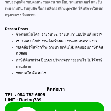
รถบรรทุกดั้ม รถบดถนน รถเครน รถเฮี๊ยบ รถแทรกเตอร์ และรับ
เหมาถมดิน รับทุบตึก รื้อถอนสิ่งก่อสร้างทุกชนิด ให้บริการในเขต
กรุงเทพฯ ปริมณฑล
Recent Posts
จ้างรถแม็คโคร ‘รายวัน’ vs ‘รายเหมา’ แบบไหนคุ้มกว่า?
เช่ารถแบคโฮกับงานก่อสร้างและงานเกษตรครบวงจร
รับเคลียร์พื้นที่รกร้าง ถางป่า ตัดต้นไม้: ลดหย่อนภาษีที่ดิน
ปี 2569
ภาษีที่ดินรกร้าง ปี 2569 บริหารจัดการอย่างไร ไม่ให้ภาษี
บานปลาย
รถแบคโฮ คือ อะไร
ติดต่อเรา
TEL : 094-752-6695
LINE : Racing789