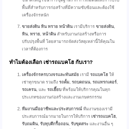
พื้นที่สำหรับการก่อสร้างที่มีความซับซ้อนและต้องใช้
เครื่องจักรหนัก
ขายส่งดิน หิน ทราย หน้าดิน
เรามีบริการ
ขายส่งดิน
,
หิน
,
ทราย
,
หน้าดิน
สำหรับงานก่อสร้างหรือการ
ปรับปรุงพื้นที่ โดยสามารถจัดส่งวัสดุเหล่านี้ให้คุณใน
เวลาที่ต้องการ
ทำไมต้องเลือก เช่ารถแบคโฮ กับเรา?
เครื่องจักรครบวงจรและทันสมัย
เรามี
รถแบคโฮ
ให้
เช่าทุกขนาด รวมถึง
รถดั้ม
,
รถบดถนน
,
รถแทรกเตอร์
,
รถเครน
, และ
รถเฮี๊ยบ
ที่พร้อมให้บริการคุณในทุก
ประเภทของงานก่อสร้างและงานเกษตรกรรม
ทีมงานมืออาชีพและประสบการณ์
ทีมงานของเรามี
ประสบการณ์มากมายในการให้บริการ
เช่ารถแบคโฮ
,
รับถมดิน
,
รับทุบตึกรื้อถอน
,
รับขุดสระ
และงานอื่น ๆ