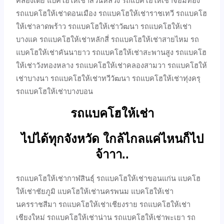
คลองเตย แบคโฮให้เช่าสวนหลวง รถแบคโฮให้เช่าจอมทอง
รถแบคโฮให้เช่าดอนเมือง รถแบคโฮให้เช่าราชเทวี รถแบคโฮ
ให้เช่าลาดพร้าว รถแบคโฮให้เช่าวัฒนา รถแบคโฮให้เช่า
บางแค รถแบคโฮให้เช่าหลักสี่ รถแบคโฮให้เช่าสายไหม รถ
แบคโฮให้เช่าคันนายาว รถแบคโฮให้เช่าสะพานสูง รถแบคโฮ
ให้เช่าวังทองหลาง รถแบคโฮให้เช่าคลองสามวา รถแบคโฮให้
เช่าบางนา รถแบคโฮให้เช่าทวีวัฒนา รถแบคโฮให้เช่าทุ่งครุ
รถแบคโฮให้เช่าบางบอน
รถแบคโฮให้เช่า
ไปได้ทุกจังหวัด ใกล้ไกลแค่ไหนก็ไป
จ้าาา..
รถแบคโฮให้เช่ากาฬสินธุ์ รถแบคโฮให้เช่าขอนแก่น แบคโฮ
ให้เช่าชัยภูมิ แบคโฮให้เช่านครพนม แบคโฮให้เช่า
นครราชสีมา รถแบคโฮให้เช่าเชียงราย รถแบคโฮให้เช่า
เชียงใหม่ รถแบคโฮให้เช่าน่าน รถแบคโฮให้เช่าพะเยา รถ