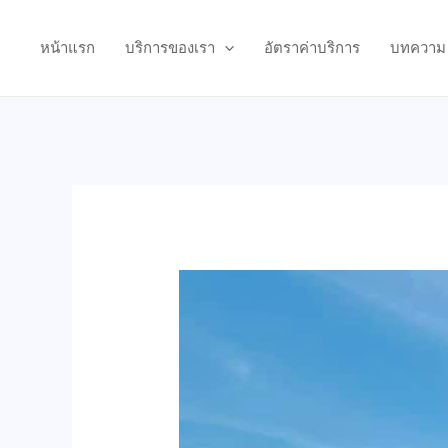
Skip
Post
to
navigation
หน้าแรก
บริการของเรา
อัตราค่าบริการ
บทความ
content