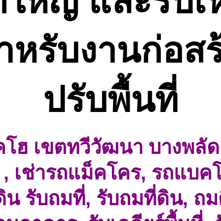
ใหญ่ และรับ
ำหรับงานก่อสร
ปรับพื้นที่
คโฮ เขตทวีวัฒนา บางพลั
, เช่ารถแม็คโคร, รถแบคโฮร
น รับถมที่, รับถมที่ดิน, ถม