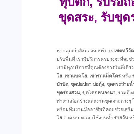
ทุบตึก, รับรื้อถ
ขุดสระ, รับขุ
หากคุณกำลังมองหาบริการ
เขตทวีว
ปรับพื้นที่ เรามีบริการครบวงจรที่จ
เรามีทุกบริการที่คุณต้องการในที่เดียว
โฮ
,
เช่าแบคโฮ
,
เช่ารถแม็คโคร
หรือ
บำบัด
,
ขุดบ่อปลา บ่อกุ้ง
,
ขุดสระว่ายน้
ขุดร่องสวน, ขุดโคกหนองนา,
รวมถึง
ทำงานก่อสร้างและงานขุดเจาะต่างๆ ไ
พร้อมทีมงานมืออาชีพที่คอยช่วยเส
โฮ
ตามระยะเวลาใช้งานทั้ง
รายวัน
หร