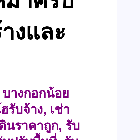
เหมาครบ
้างและ
ด บางกอกน้อย
ับจ้าง, เช่า
ดินราคาถูก, รับ