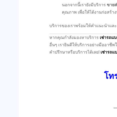
นอกจากนี้เรายังมีบริการ
ขายส่
คุณภาพ เพื่อให้ได้งานก่อสร้าง
บริการของเราพร้อมให้คำแนะนำและจัดส
หากคุณกำลังมองหาบริการ
เช่ารถแ
อื่นๆ เรายินดีให้บริการอย่างมืออาชี
คำปรึกษาหรือบริการได้เลย!
เช่ารถแ
โทร