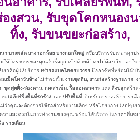
อนอาคาร, รับเคลียร์พื้นที่, รั
ดร่องสวน, รับขุดโคกหนอง
ทิ้ง, รับขนขยะก่อสร้าง,
ัฒนา บางพลัด บางกอกน้อย บางกอกใหญ่
หรือบริการรับเหมาทุกประ
ะช่วยให้โครงการของคุณสำเร็จลุล่วงไปด้วยดี โดยไม่ต้องเสียเวลาใ
! เราคือผู้ให้บริการ
เช่ารถแบคโฮครบวงจร
มืออาชีพที่พร้อมให้บร
รถแม็คโครรับจ้าง
ไม่ว่าจะเป็น
งานขุดดิน
,
งานก่อสร้างฐานราก
,
ง
ำ
,
ขุดฟุตติ้ง-ร่องคาน
,
กดเสาเข็ม
,
รื้อถอนอาคาร
และ
สิ่งปลูกสร้าง
งาน
เคลียร์ริ่งพื้นที่รกร้าง
และ
ปรับพื้นที่
สำหรับการก่อสร้าง เราคื
ม่ว่าคุณจะต้องการใช้รถสำหรับงานเล็กๆ หรือโครงการใหญ่ๆ เราพร
ริมความสะดวกในการทำงานของคุณ พร้อมให้บริการในราคาที่เ
ือ
รายเดือน
.