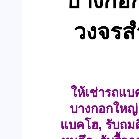
บางกอก
วงจรส
ให้เช่ารถแบ
บางกอกใหญ่ 
แบคโฮ, รับถมดิ