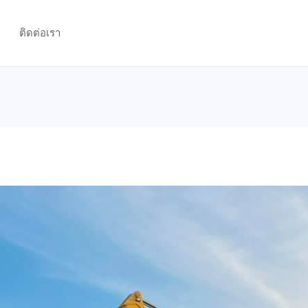
ติดต่อเรา