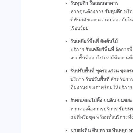
รับทุบตึก รื้อถอนอาคาร
หากคุณต้องการ
รับทุบตึก
หรื
ที่ทันสมัยและความปลอดภัยในก
เรียบร้อย
รับเคลียร์พื้นที่ ตัดต้นไม้
บริการ
รับเคลียร์พื้นที่
จัดการพื้
จากพื้นที่ออกไป เรามีทีมงา
รับปรับพื้นที่ ขุดร่องสวน ขุดส
บริการ
รับปรับพื้นที่
สำหรับการก
ทีมงานของเราพร้อมให้บริการ
รับขนขยะไปทิ้ง ขนดิน ขนขยะก
หากคุณต้องการบริการ
รับขนข
ถมที่หรือขุด พร้อมทั้งบริการ
ขายส่งหิน ดิน ทราย หินคลุก ห