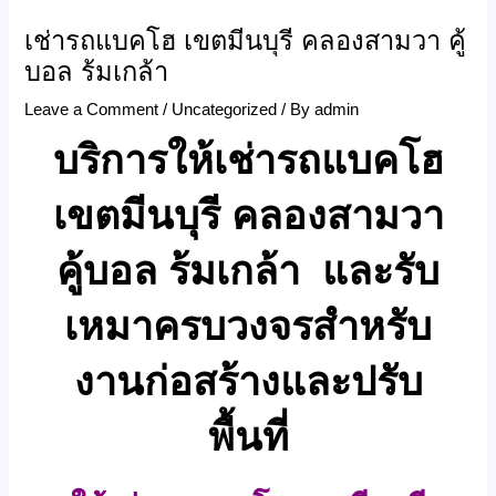
เช่ารถแบคโฮ เขตมีนบุรี คลองสามวา คู้
บอล ร้มเกล้า
Leave a Comment
/
Uncategorized
/ By
admin
บริการให้เช่ารถแบคโฮ
เขตมีนบุรี คลองสามวา
คู้บอล ร้มเกล้า และรับ
เหมาครบวงจรสำหรับ
งานก่อสร้างและปรับ
พื้นที่