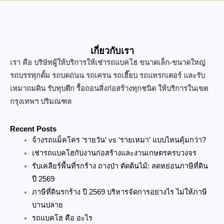
เกี่ยวกับเรา
เรา คือ บริษัทผู้ให้บริการให้เช่ารถแบคโฮ ขนาดเล็ก-ขนาดใหญ่
รถบรรทุกดั้ม รถบดถนน รถเครน รถเฮี๊ยบ รถแทรกเตอร์ และรับ
เหมาถมดิน รับทุบตึก รื้อถอนสิ่งก่อสร้างทุกชนิด ให้บริการในเขต
กรุงเทพฯ ปริมณฑล
Recent Posts
จ้างรถแม็คโคร ‘รายวัน’ vs ‘รายเหมา’ แบบไหนคุ้มกว่า?
เช่ารถแบคโฮกับงานก่อสร้างและงานเกษตรครบวงจร
รับเคลียร์พื้นที่รกร้าง ถางป่า ตัดต้นไม้: ลดหย่อนภาษีที่ดิน
ปี 2569
ภาษีที่ดินรกร้าง ปี 2569 บริหารจัดการอย่างไร ไม่ให้ภาษี
บานปลาย
รถแบคโฮ คือ อะไร