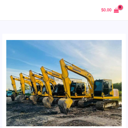
Skip
Post
MAIN
$
0.00
to
navigation
MENU
content
U
GLE