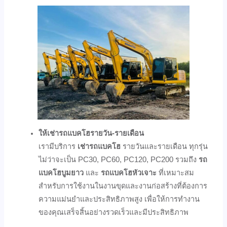
ให้เช่ารถแบคโฮรายวัน-รายเดือน
เรามีบริการ
เช่ารถแบคโฮ
รายวันและรายเดือน ทุกรุ่น
ไม่ว่าจะเป็น PC30, PC60, PC120, PC200 รวมถึง
รถ
แบคโฮบูมยาว
และ
รถแบคโฮหัวเจาะ
ที่เหมาะสม
สำหรับการใช้งานในงานขุดและงานก่อสร้างที่ต้องการ
ความแม่นยำและประสิทธิภาพสูง เพื่อให้การทำงาน
ของคุณเสร็จสิ้นอย่างรวดเร็วและมีประสิทธิภาพ