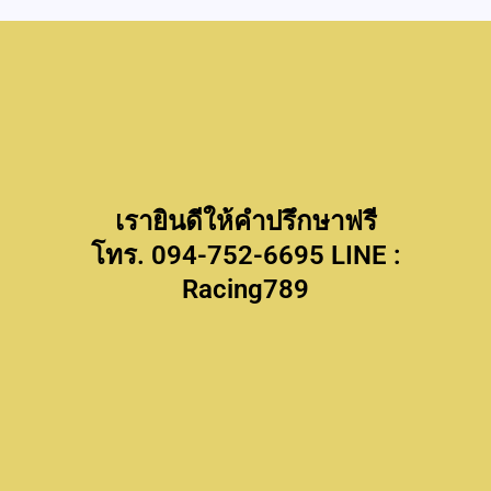
เรายินดีให้คำปรึกษาฟรี
โทร. 094-752-6695 LINE :
Racing789