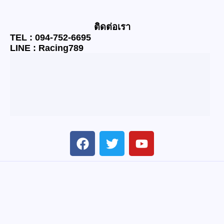
ติดต่อเรา
TEL : 094-752-6695
LINE : Racing789
F
T
Y
a
w
o
c
i
u
e
t
t
b
t
u
o
e
b
o
r
e