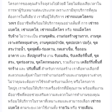
โครงการของคุณสำเร็จลุล่วงไปด้วยดี โดยไม่ต้องเสียเวลาใน
การหาผู้รับเหมาแต่ละประเภท เพราะเรามีทุกบริการที่คุณ
ต้องการในที่เดียว! เราคือผู้ให้บริการ
เช่ารถแบคโฮครบ
วงจร
มืออาชีพที่พร้อมให้บริการคุณอย่างเต็มที่ การ
เช่ารถ
แบคโฮ
,
เช่าแบคโฮ
,
เช่ารถแม็คโคร
หรือ
รถแม็คโคร
รับจ้าง
ไม่ว่าจะเป็น
งานขุดดิน
,
งานก่อสร้างฐานราก
,
งานขุด
เจาะสกัดหลุมต่างๆ
,
งานขุดบ่อบำบัด
,
ขุดบ่อปลา บ่อกุ้ง
,
ขุด
สระว่ายน้ำ
,
ขุดฟุตติ้ง-ร่องคาน
,
กดเสาเข็ม
,
รื้อถอน
อาคาร
และ
สิ่งปลูกสร้าง
งาน
รับถมดิน, รับเคลียร์พื้นที่, ขุด
สระ, ขุดร่องสวน, ขุดโคกหนองนา,
รวมถึงงาน
เคลียร์ริ่งพื้นที่
รกร้าง
และ
ปรับพื้นที่
สำหรับการก่อสร้าง เราคือทางเลือกที่
สะดวกและคุ้มค่าในการทำงานก่อสร้างและงานขุดเจาะต่างๆ
ไม่ว่าคุณจะต้องการใช้รถสำหรับงานเล็กๆ หรือโครงการ
ใหญ่ๆ เราพร้อมให้บริการเครื่องจักรที่มีคุณภาพ พร้อมทีมงาน
มืออาชีพที่คอยช่วยเสริมความสะดวกในการทำงานของคุณ
พร้อมให้บริการในราคาที่เหมาะสมและสามารถเลือก
เช่ารถ
แบคโฮ
ตามระยะเวลาใช้งานทั้ง
รายวัน
หรือ
รายเดือน
.