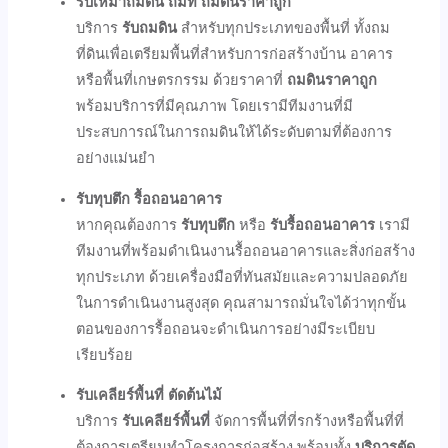
รับเหมาถมดิน ถมที่ ถมดินราคาถูก
บริการ
รับถมดิน
สำหรับทุกประเภทของพื้นที่ ทั้งถม
ที่ดินเพื่อเตรียมพื้นที่สำหรับการก่อสร้างบ้าน อาคาร
หรือพื้นที่เกษตรกรรม ด้วยราคาที่
ถมดินราคาถูก
พร้อมบริการที่มีคุณภาพ โดยเรามีทีมงานที่มี
ประสบการณ์ในการถมดินให้ได้ระดับตามที่ต้องการ
อย่างแม่นยำ
รับทุบตึก รื้อถอนอาคาร
หากคุณต้องการ
รับทุบตึก
หรือ
รับรื้อถอนอาคาร
เรามี
ทีมงานที่พร้อมดำเนินงานรื้อถอนอาคารและสิ่งก่อสร้าง
ทุกประเภท ด้วยเครื่องมือที่ทันสมัยและความปลอดภัย
ในการดำเนินงานสูงสุด คุณสามารถมั่นใจได้ว่าทุกขั้น
ตอนของการรื้อถอนจะดำเนินการอย่างมีระเบียบ
เรียบร้อย
รับเคลียร์พื้นที่ ตัดต้นไม้
บริการ
รับเคลียร์พื้นที่
จัดการพื้นที่ที่รกร้างหรือพื้นที่ที่
ต้องการเตรียมทำโครงการก่อสร้าง พร้อมทั้ง
บริการตัด