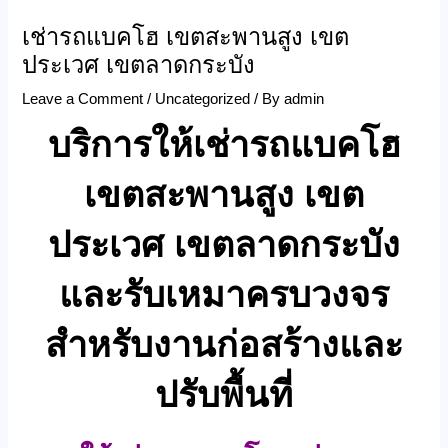
เช่ารถแบคโฮ เขตสะพานสูง เขต
ประเวศ เขตลาดกระบัง
Leave a Comment
/
Uncategorized
/ By
admin
บริการให้เช่ารถแบคโฮ
เขตสะพานสูง เขต
ประเวศ เขตลาดกระบัง
และรับเหมาครบวงจร
สำหรับงานก่อสร้างและ
ปรับพื้นที่