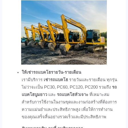
ให้เช่ารถแบคโฮรายวัน-รายเดือน
เรามีบริการ
เช่ารถแบคโฮ
รายวันและรายเดือน ทุกรุ่น
ไม่ว่าจะเป็น PC30, PC60, PC120, PC200 รวมถึง
รถ
แบคโฮบูมยาว
และ
รถแบคโฮหัวเจาะ
ที่เหมาะสม
สำหรับการใช้งานในงานขุดและงานก่อสร้างที่ต้องการ
ความแม่นยำและประสิทธิภาพสูง เพื่อให้การทำงาน
ของคุณเสร็จสิ้นอย่างรวดเร็วและมีประสิทธิภาพ