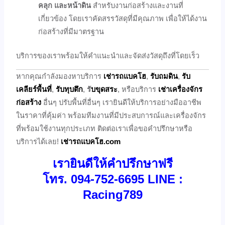
คลุก และหน้าดิน
สำหรับงานก่อสร้างและงานที่
เกี่ยวข้อง โดยเราคัดสรรวัสดุที่มีคุณภาพ เพื่อให้ได้งาน
ก่อสร้างที่มีมาตรฐาน
บริการของเราพร้อมให้คำแนะนำและจัดส่งวัสดุถึงที่โดยเร็ว
หากคุณกำลังมองหาบริการ
เช่ารถแบคโฮ
,
รับถมดิน
,
รับ
เคลียร์พื้นที่
,
รับทุบตึก
,
รั
บขุดสระ
, หรือบริการ
เช่าเครื่องจักร
ก่อสร้าง
อื่นๆ ปรับพื้นที่อื่นๆ เรายินดีให้บริการอย่างมืออาชีพ
ในราคาที่คุ้มค่า พร้อมทีมงานที่มีประสบการณ์และเครื่องจักร
ที่พร้อมใช้งานทุกประเภท ติดต่อเราเพื่อขอคำปรึกษาหรือ
บริการได้เลย!
เช่ารถแบคโฮ.com
เรายินดีให้คำปรึกษาฟรี
โทร. 094-752-6695 LINE :
Racing789