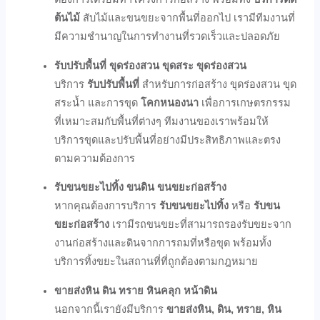
ต้นไม้
สับไม้และขนขยะจากพื้นที่ออกไป เรามีทีมงานที่
มีความชำนาญในการทำงานที่รวดเร็วและปลอดภัย
รับปรับพื้นที่ ขุดร่องสวน ขุดสระ ขุดร่องสวน
บริการ
รับปรับพื้นที่
สำหรับการก่อสร้าง ขุดร่องสวน ขุด
สระน้ำ และการขุด
โคกหนองนา
เพื่อการเกษตรกรรม
ที่เหมาะสมกับพื้นที่ต่างๆ ทีมงานของเราพร้อมให้
บริการขุดและปรับพื้นที่อย่างมีประสิทธิภาพและตรง
ตามความต้องการ
รับขนขยะไปทิ้ง ขนดิน ขนขยะก่อสร้าง
หากคุณต้องการบริการ
รับขนขยะไปทิ้ง
หรือ
รับขน
ขยะก่อสร้าง
เรามีรถขนขยะที่สามารถรองรับขยะจาก
งานก่อสร้างและดินจากการถมที่หรือขุด พร้อมทั้ง
บริการทิ้งขยะในสถานที่ที่ถูกต้องตามกฎหมาย
ขายส่งหิน ดิน ทราย หินคลุก หน้าดิน
นอกจากนี้เรายังมีบริการ
ขายส่งหิน, ดิน, ทราย, หิน