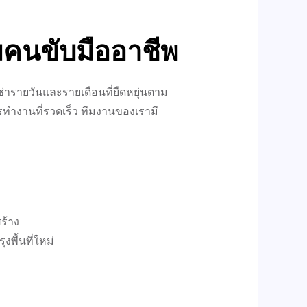
มคนขับมืออาชีพ
ช่ารายวันและรายเดือนที่ยืดหยุ่นตาม
ำงานที่รวดเร็ว ทีมงานของเรามี
สร้าง
งพื้นที่ใหม่