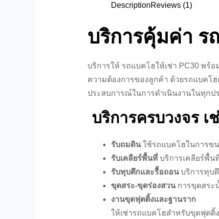
Description
Reviews (1)
บริการคุ้มค่า 
บริการให้ รถแบคโฮให้เช่า PC30 พร้
ความต้องการของลูกค้า ด้วยรถแบคโฮค
ประสบการณ์ในการดำเนินงานในทุกป
บริการครบวงจร
เ
รับถมดิน
ใช้รถแบคโฮในการขนดิน
รับเคลียร์พื้นที่
บริการเคลียร์พื้นท
รับทุบตึกและรื้อถอน
บริการทุบตึ
ขุดสระ-ขุดร่องสวน
การขุดสระน้
งานขุดฟุตติ้งและฐานราก
ให้เช่ารถแบคโฮสำหรับขุดฟุตติ้