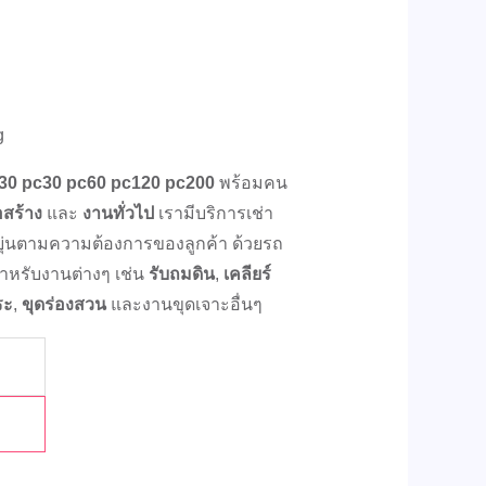
g
C30 pc30 pc60 pc120 pc200
พร้อมคน
อสร้าง
และ
งานทั่วไป
เรามีบริการเช่า
หยุ่นตามความต้องการของลูกค้า ด้วยรถ
หรับงานต่างๆ เช่น
รับถมดิน
,
เคลียร์
ระ
,
ขุดร่องสวน
และงานขุดเจาะอื่นๆ
า