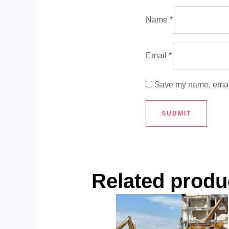
Name
*
Email
*
Save my name, email,
Related produ