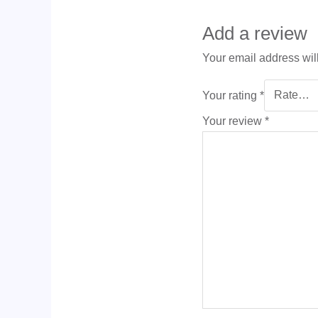
Add a review
Your email address wil
Your rating
*
Your review
*