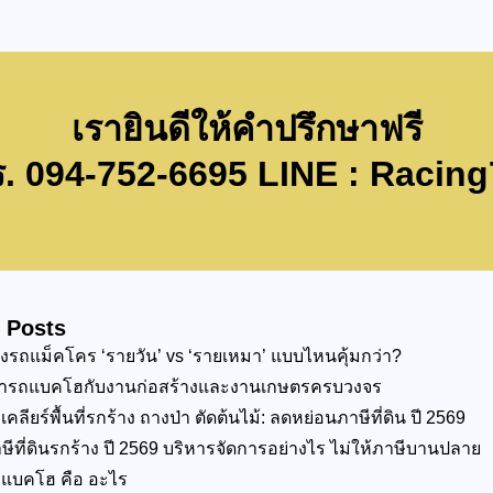
เรายินดีให้คำปรึกษาฟรี
. 094-752-6695 LINE : Racin
 Posts
างรถแม็คโคร ‘รายวัน’ vs ‘รายเหมา’ แบบไหนคุ้มกว่า?
่ารถแบคโฮกับงานก่อสร้างและงานเกษตรครบวงจร
บเคลียร์พื้นที่รกร้าง ถางป่า ตัดต้นไม้: ลดหย่อนภาษีที่ดิน ปี 2569
ษีที่ดินรกร้าง ปี 2569 บริหารจัดการอย่างไร ไม่ให้ภาษีบานปลาย
แบคโฮ คือ อะไร