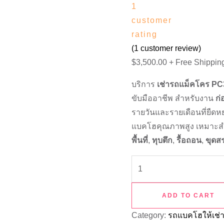
1
customer
rating
(
1
customer review)
$
3,500.00
+ Free Shippin
บริการ
เช่ารถแม็คโคร P
ขับมืออาชีพ สำหรับงาน
ก่
รายวันและรายเดือนที่ยืด
แบคโฮคุณภาพสูง เหมาะสำ
พื้นที่
,
ทุบตึก
,
รื้อถอน
,
ขุดส
ADD TO CART
Category:
รถแบคโฮให้เช่