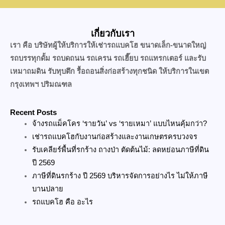
เกี่ยวกับเรา
เรา คือ บริษัทผู้ให้บริการให้เช่ารถแบคโฮ ขนาดเล็ก-ขนาดใหญ่
รถบรรทุกดั้ม รถบดถนน รถเครน รถเฮี๊ยบ รถแทรกเตอร์ และรับ
เหมาถมดิน รับทุบตึก รื้อถอนสิ่งก่อสร้างทุกชนิด ให้บริการในเขต
กรุงเทพฯ ปริมณฑล
Recent Posts
จ้างรถแม็คโคร ‘รายวัน’ vs ‘รายเหมา’ แบบไหนคุ้มกว่า?
เช่ารถแบคโฮกับงานก่อสร้างและงานเกษตรครบวงจร
รับเคลียร์พื้นที่รกร้าง ถางป่า ตัดต้นไม้: ลดหย่อนภาษีที่ดิน
ปี 2569
ภาษีที่ดินรกร้าง ปี 2569 บริหารจัดการอย่างไร ไม่ให้ภาษี
บานปลาย
รถแบคโฮ คือ อะไร