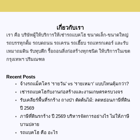
เกี่ยวกับเรา
เรา คือ บริษัทผู้ให้บริการให้เช่ารถแบคโฮ ขนาดเล็ก-ขนาดใหญ่
รถบรรทุกดั้ม รถบดถนน รถเครน รถเฮี๊ยบ รถแทรกเตอร์ และรับ
เหมาถมดิน รับทุบตึก รื้อถอนสิ่งก่อสร้างทุกชนิด ให้บริการในเขต
กรุงเทพฯ ปริมณฑล
Recent Posts
จ้างรถแม็คโคร ‘รายวัน’ vs ‘รายเหมา’ แบบไหนคุ้มกว่า?
เช่ารถแบคโฮกับงานก่อสร้างและงานเกษตรครบวงจร
รับเคลียร์พื้นที่รกร้าง ถางป่า ตัดต้นไม้: ลดหย่อนภาษีที่ดิน
ปี 2569
ภาษีที่ดินรกร้าง ปี 2569 บริหารจัดการอย่างไร ไม่ให้ภาษี
บานปลาย
รถแบคโฮ คือ อะไร