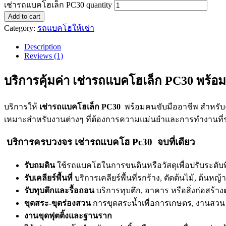
เช่ารถแบคโฮเล็ก PC30 quantity
Add to cart
Category:
รถแบคโฮให้เช่า
Description
Reviews (1)
บริการคุ้มค่า เช่ารถแบคโฮเล็ก PC30 พร้อ
บริการให้
เช่ารถแบคโฮเล็ก PC30
พร้อมคนขับมืออาชีพ สำหรั
เหมาะสำหรับงานต่างๆ ที่ต้องการความแม่นยำและการทำงานที
บริการครบวงจร
เช่ารถแบคโฮ Pc30
จบที่เดียว
รับถมดิน
ใช้รถแบคโฮในการขนดินหรือวัสดุเพื่อปรับระดับพ
รับเคลียร์พื้นที่
บริการเคลียร์พื้นที่รกร้าง, ตัดต้นไม้, ต้นหญ้า
รับทุบตึกและรื้อถอน
บริการทุบตึก, อาคาร หรือสิ่งก่อสร้างต
ขุดสระ-ขุดร่องสวน
การขุดสระน้ำเพื่อการเกษตร, งานสวน ห
งานขุดฟุตติ้งและฐานราก