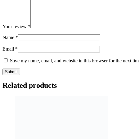
Your review
*
Name
*
Email
*
Save my name, email, and website in this browser for the next ti
Related products