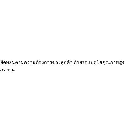
ี่ยืดหยุ่นตามความต้องการของลูกค้า ด้วยรถแบคโฮคุณภาพสูง
ะเภทงาน