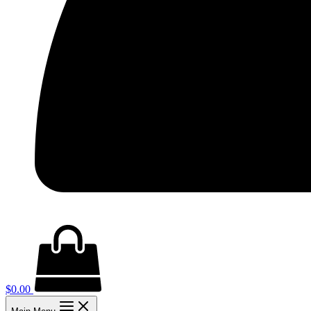
$
0.00