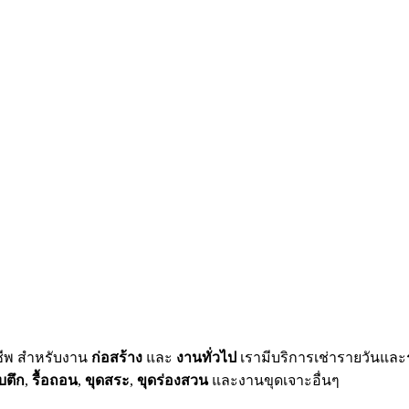
ชีพ สำหรับงาน
ก่อสร้าง
และ
งานทั่วไป
เรามีบริการเช่ารายวันและ
บตึก
,
รื้อถอน
,
ขุดสระ
,
ขุดร่องสวน
และงานขุดเจาะอื่นๆ