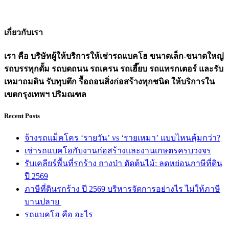
เกี่ยวกับเรา
เรา คือ บริษัทผู้ให้บริการให้เช่ารถแบคโฮ ขนาดเล็ก-ขนาดใหญ่
รถบรรทุกดั้ม รถบดถนน รถเครน รถเฮี๊ยบ รถแทรกเตอร์ และรับ
เหมาถมดิน รับทุบตึก รื้อถอนสิ่งก่อสร้างทุกชนิด ให้บริการใน
เขตกรุงเทพฯ ปริมณฑล
Recent Posts
จ้างรถแม็คโคร ‘รายวัน’ vs ‘รายเหมา’ แบบไหนคุ้มกว่า?
เช่ารถแบคโฮกับงานก่อสร้างและงานเกษตรครบวงจร
รับเคลียร์พื้นที่รกร้าง ถางป่า ตัดต้นไม้: ลดหย่อนภาษีที่ดิน
ปี 2569
ภาษีที่ดินรกร้าง ปี 2569 บริหารจัดการอย่างไร ไม่ให้ภาษี
บานปลาย
รถแบคโฮ คือ อะไร