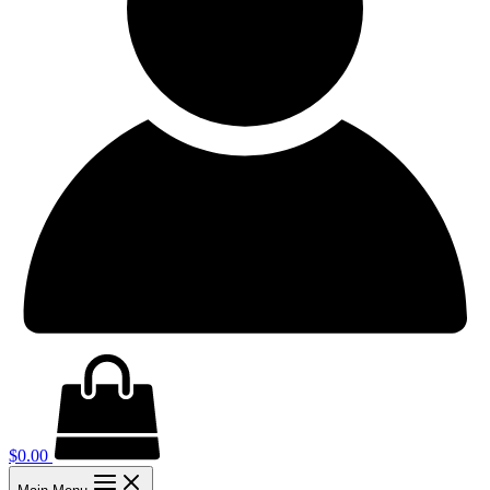
$
0.00