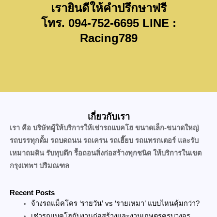
เรายินดีให้คำปรึกษาฟรี
โทร. 094-752-6695 LINE :
Racing789
เกี่ยวกับเรา
เรา คือ บริษัทผู้ให้บริการให้เช่ารถแบคโฮ ขนาดเล็ก-ขนาดใหญ่
รถบรรทุกดั้ม รถบดถนน รถเครน รถเฮี๊ยบ รถแทรกเตอร์ และรับ
เหมาถมดิน รับทุบตึก รื้อถอนสิ่งก่อสร้างทุกชนิด ให้บริการในเขต
กรุงเทพฯ ปริมณฑล
Recent Posts
จ้างรถแม็คโคร ‘รายวัน’ vs ‘รายเหมา’ แบบไหนคุ้มกว่า?
เช่ารถแบคโฮกับงานก่อสร้างและงานเกษตรครบวงจร